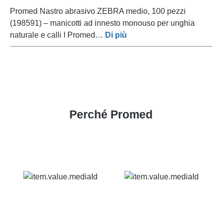
Promed Nastro abrasivo ZEBRA medio, 100 pezzi
(198591) – manicotti ad innesto monouso per unghia
naturale e calli I Promed…
Di più
Perché Promed