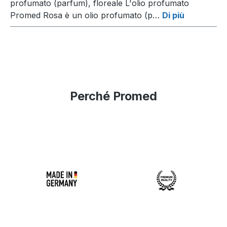
profumato (parfum), floreale L'olio profumato
Promed Rosa è un olio profumato (p…
Di più
Perché Promed