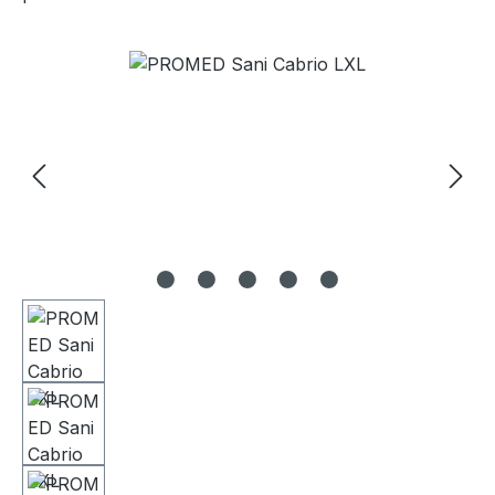
Salta la galleria di immagini