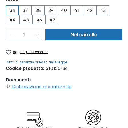
36
37
38
39
40
41
42
43
44
45
46
47
Quantità del prodotto: inserisci la quant
Nel carrello
Aggiungi alla wishlist
Diritti di garanzia previsti dalla legge
Codice prodotto:
510150-36
Documenti
Dichiarazione di conformità