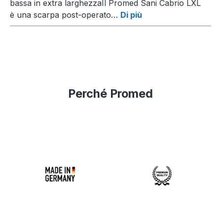
bassa in extra larghezzaIl Promed Sani Cabrio LXL
è una scarpa post-operato…
Di più
Perché Promed