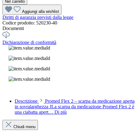
Nel carrello
Aggiungi alla wishlist
Diritti di garanzia previsti dalla legge
Codice prodotto:
520230-40
Documenti
Dichiarazione di conformità
Descrizione
Promed Flex 2 – scarpa da medicazione aperta
in sovralarghezza JLa scarpa da medicazione Promed Flex 2 è
una ciabatta apert…
Di più
Chiudi menu