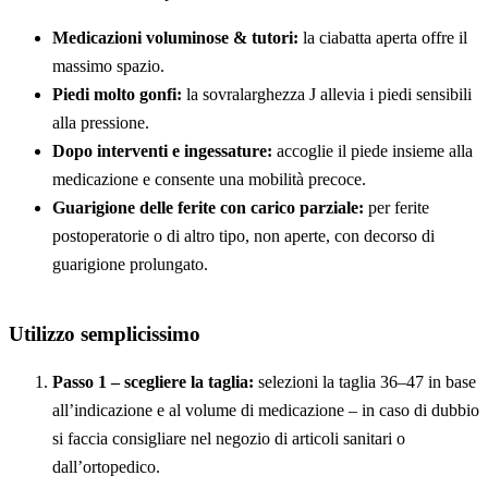
Medicazioni voluminose & tutori:
la ciabatta aperta offre il
massimo spazio.
Piedi molto gonfi:
la sovralarghezza J allevia i piedi sensibili
alla pressione.
Dopo interventi e ingessature:
accoglie il piede insieme alla
medicazione e consente una mobilità precoce.
Guarigione delle ferite con carico parziale:
per ferite
postoperatorie o di altro tipo, non aperte, con decorso di
guarigione prolungato.
Utilizzo semplicissimo
Passo 1 – scegliere la taglia:
selezioni la taglia 36–47 in base
all’indicazione e al volume di medicazione – in caso di dubbio
si faccia consigliare nel negozio di articoli sanitari o
dall’ortopedico.