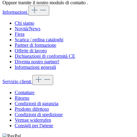
Oppure tramite il nostro modulo di contatto
.
Informazioni
Chi siamo
Novità/News
Fiera
Scarica / ordina cataloghi
Partner di formazione
Offerte di lavoro
Dichiarazioni di conformità CE
Diventa nostro partner!
Informazioni generali
Servizio clienti
Contattare
Ritorno
Condizioni di garanzia
Prodotto difettoso
Condizioni di spedizione
Vertrag widerrufen
Consigli per l'igiene