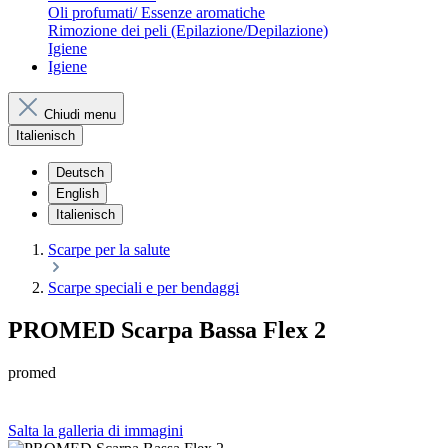
Oli profumati/ Essenze aromatiche
Rimozione dei peli (Epilazione/Depilazione)
Igiene
Igiene
Chiudi menu
Italienisch
Deutsch
English
Italienisch
Scarpe per la salute
Scarpe speciali e per bendaggi
PROMED Scarpa Bassa Flex 2
promed
Salta la galleria di immagini