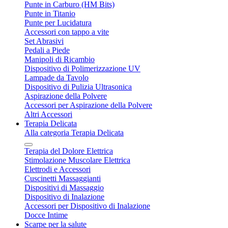
Punte in Carburo (HM Bits)
Punte in Titanio
Punte per Lucidatura
Accessori con tappo a vite
Set Abrasivi
Pedali a Piede
Manipoli di Ricambio
Dispositivo di Polimerizzazione UV
Lampade da Tavolo
Dispositivo di Pulizia Ultrasonica
Aspirazione della Polvere
Accessori per Aspirazione della Polvere
Altri Accessori
Terapia Delicata
Alla categoria Terapia Delicata
Terapia del Dolore Elettrica
Stimolazione Muscolare Elettrica
Elettrodi e Accessori
Cuscinetti Massaggianti
Dispositivi di Massaggio
Dispositivo di Inalazione
Accessori per Dispositivo di Inalazione
Docce Intime
Scarpe per la salute