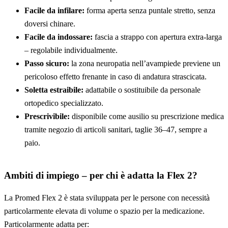
Facile da infilare:
forma aperta senza puntale stretto, senza
doversi chinare.
Facile da indossare:
fascia a strappo con apertura extra-larga
– regolabile individualmente.
Passo sicuro:
la zona neuropatia nell’avampiede previene un
pericoloso effetto frenante in caso di andatura strascicata.
Soletta estraibile:
adattabile o sostituibile da personale
ortopedico specializzato.
Prescrivibile:
disponibile come ausilio su prescrizione medica
tramite negozio di articoli sanitari, taglie 36–47, sempre a
paio.
Ambiti di impiego – per chi è adatta la Flex 2?
La Promed Flex 2 è stata sviluppata per le persone con necessità
particolarmente elevata di volume o spazio per la medicazione.
Particolarmente adatta per: