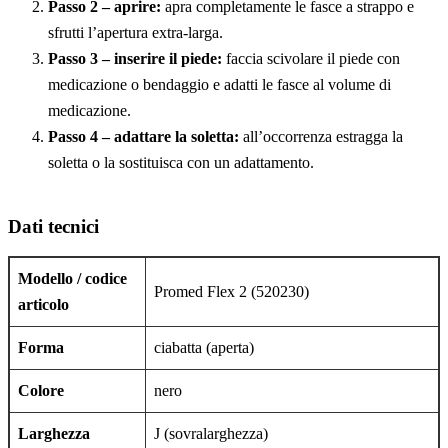
Passo 2 – aprire:
apra completamente le fasce a strappo e
sfrutti l’apertura extra-larga.
Passo 3 – inserire il piede:
faccia scivolare il piede con
medicazione o bendaggio e adatti le fasce al volume di
medicazione.
Passo 4 – adattare la soletta:
all’occorrenza estragga la
soletta o la sostituisca con un adattamento.
Dati tecnici
Modello / codice
Promed Flex 2 (520230)
articolo
Forma
ciabatta (aperta)
Colore
nero
Larghezza
J (sovralarghezza)